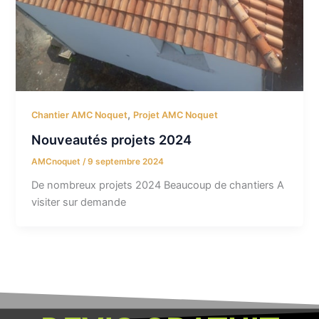
,
Chantier AMC Noquet
Projet AMC Noquet
Nouveautés projets 2024
AMCnoquet
/
9 septembre 2024
De nombreux projets 2024 Beaucoup de chantiers A
visiter sur demande